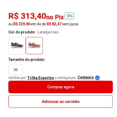
R$ 313,40
no Pix
-5%
ou
R$ 329,90
em 4x de
R$ 82,47
sem juros
Cor do produto:
laranja/roxo
Tamanho do produto:
35
Centauro
Trilha Esportes
Vendido por:
e entregue por
Comprar agora
Adicionar ao carrinho