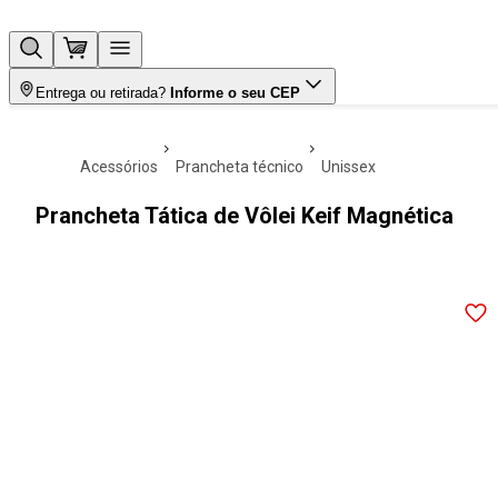
Entrega ou retirada?
Informe o seu CEP
acessórios
prancheta técnico
unissex
Prancheta Tática de Vôlei Keif Magnética