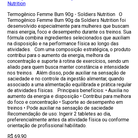
Nutrition
Termogênico Femme Burn 90g - Soldiers Nutrition O
Termogênico Femme Burn 90g da Soldiers Nutrition foi
desenvolvido especialmente para mulheres que buscam
mais energia, foco e desempenho durante os treinos. Sua
fórmula combina ingredientes selecionados que auxiliam
na disposição e na performance física ao longo das
atividades. Com uma composição estratégica, o produto
contribui para o aumento da energia, melhora da
concentração e suporte à rotina de exercícios, sendo um
aliado para quem busca manter constância e intensidade
nos treinos. Além disso, pode auxiliar na sensação de
saciedade e no controle da ingestão alimentar, quando
associado a uma alimentação equilibrada e prática regular
de atividades físicas. Principais benefícios: • Auxilia no
aumento da energia e disposição • Contribui para melhora
do foco e concentração • Suporte ao desempenho em
treinos • Pode auxiliar na sensação de saciedade
Recomendação de uso: Ingerir 2 tabletes ao dia,
preferencialmente antes da atividade física ou conforme
orientação de profissional habilitado.
R$ 69,90