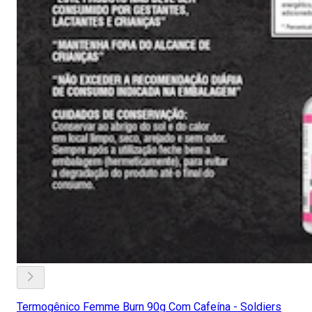
Termogênico Femme Burn 90g Com Cafeína - Soldiers