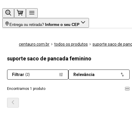
Entrega ou retirada?
Informe o seu CEP
centauro.com.br
todos os produtos
suporte saco de pan
suporte saco de pancada feminino
Filtrar
Relevância
(2)
Encontramos 1 produto