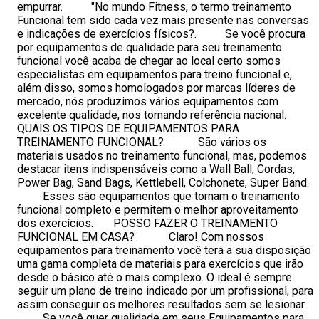
empurrar. "No mundo Fitness, o termo treinamento
Funcional tem sido cada vez mais presente nas conversas
e indicações de exercícios físicos?. Se você procura
por equipamentos de qualidade para seu treinamento
funcional você acaba de chegar ao local certo somos
especialistas em equipamentos para treino funcional e,
além disso, somos homologados por marcas líderes de
mercado, nós produzimos vários equipamentos com
excelente qualidade, nos tornando referência nacional.
QUAIS OS TIPOS DE EQUIPAMENTOS PARA
TREINAMENTO FUNCIONAL? São vários os
materiais usados no treinamento funcional, mas, podemos
destacar itens indispensáveis como a Wall Ball, Cordas,
Power Bag, Sand Bags, Kettlebell, Colchonete, Super Band.
Esses são equipamentos que tornam o treinamento
funcional completo e permitem o melhor aproveitamento
dos exercícios. POSSO FAZER O TREINAMENTO
FUNCIONAL EM CASA? Claro! Com nossos
equipamentos para treinamento você terá a sua disposição
uma gama completa de materiais para exercícios que irão
desde o básico até o mais complexo. O ideal é sempre
seguir um plano de treino indicado por um profissional, para
assim conseguir os melhores resultados sem se lesionar.
Se você quer qualidade em seus Equipamentos para