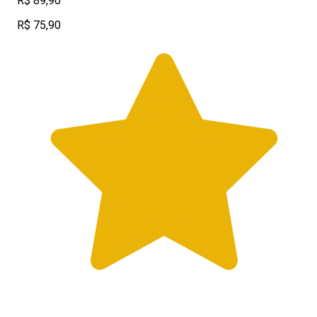
R$ 89,90
R$ 75,90