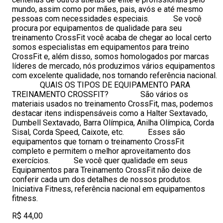
mundo, assim como por mães, pais, avós e até mesmo
pessoas com necessidades especiais. Se você
procura por equipamentos de qualidade para seu
treinamento CrossFit você acaba de chegar ao local certo
somos especialistas em equipamentos para treino
CrossFit e, além disso, somos homologados por marcas
líderes de mercado, nós produzimos vários equipamentos
com excelente qualidade, nos tornando referência nacional.
QUAIS OS TIPOS DE EQUIPAMENTO PARA
TREINAMENTO CROSSFIT? São vários os
materiais usados no treinamento CrossFit, mas, podemos
destacar itens indispensáveis como a Halter Sextavado,
Dumbell Sextavado, Barra Olímpica, Anilha Olímpica, Corda
Sisal, Corda Speed, Caixote, etc. Esses são
equipamentos que tornam o treinamento CrossFit
completo e permitem o melhor aproveitamento dos
exercícios. Se você quer qualidade em seus
Equipamentos para Treinamento CrossFit não deixe de
conferir cada um dos detalhes de nossos produtos.
Iniciativa Fitness, referência nacional em equipamentos
fitness.
R$ 44,00