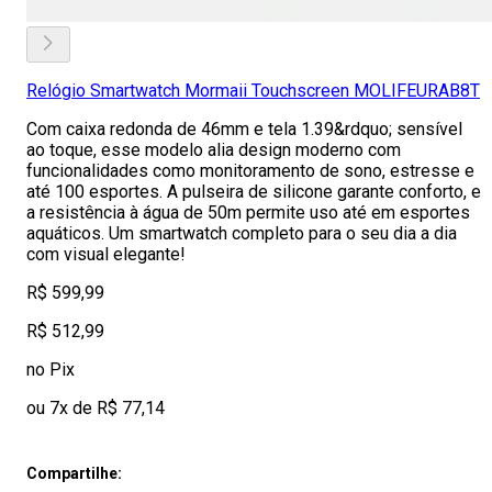
Relógio Smartwatch Mormaii Touchscreen MOLIFEURAB8T
Com caixa redonda de 46mm e tela 1.39&rdquo; sensível
ao toque, esse modelo alia design moderno com
funcionalidades como monitoramento de sono, estresse e
até 100 esportes. A pulseira de silicone garante conforto, e
a resistência à água de 50m permite uso até em esportes
aquáticos. Um smartwatch completo para o seu dia a dia
com visual elegante!
R$ 599,99
R$ 512,99
no Pix
ou 7x de R$ 77,14
Compartilhe: