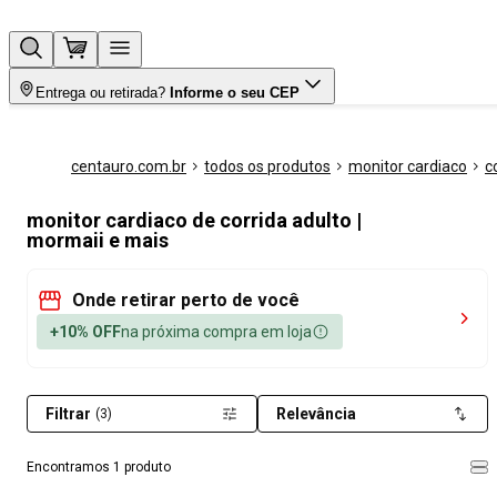
Entrega ou retirada?
Informe o seu CEP
centauro.com.br
todos os produtos
monitor cardiaco
c
monitor cardiaco de corrida adulto |
mormaii e mais
Onde retirar perto de você
+10% OFF
na próxima compra em loja
Filtrar
Relevância
(3)
Encontramos 1 produto