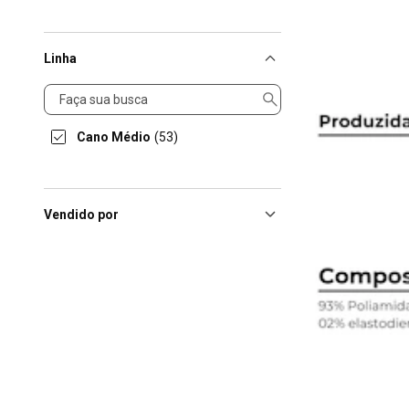
Linha
Linha
Cano Médio
(53)
Vendido por