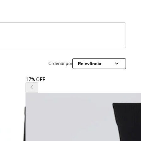
Ordenar por
Relevância
17% OFF