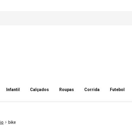
Infantil
Calçados
Roupas
Corrida
Futebol
io
bike