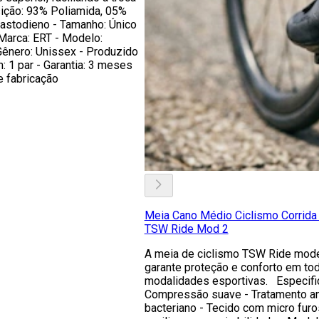
ição: 93% Poliamida, 05%
lastodieno - Tamanho: Único
 Marca: ERT - Modelo:
Gênero: Unissex - Produzido
: 1 par - Garantia: 3 meses
e fabricação
Meia Cano Médio Ciclismo Corrida 
TSW Ride Mod 2
A meia de ciclismo TSW Ride mod
garante proteção e conforto em to
modalidades esportivas. Especifi
Compressão suave - Tratamento an
bacteriano - Tecido com micro fur