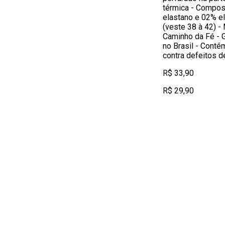
térmica - Compos
elastano e 02% e
(veste 38 à 42) -
Caminho da Fé - 
no Brasil - Contém
contra defeitos d
R$ 33,90
R$ 29,90