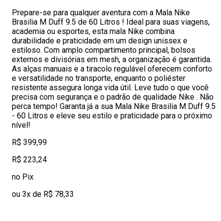
Prepare-se para qualquer aventura com a Mala Nike
Brasilia M Duff 9.5 de 60 Litros ! Ideal para suas viagens,
academia ou esportes, esta mala Nike combina
durabilidade e praticidade em um design unissex e
estiloso. Com amplo compartimento principal, bolsos
externos e divisórias em mesh, a organização é garantida.
As alças manuais e a tiracolo regulável oferecem conforto
e versatilidade no transporte, enquanto o poliéster
resistente assegura longa vida útil. Leve tudo o que você
precisa com segurança e o padrão de qualidade Nike . Não
perca tempo! Garanta já a sua Mala Nike Brasilia M Duff 9.5
- 60 Litros e eleve seu estilo e praticidade para o próximo
nível!
R$ 399,99
R$ 223,24
no Pix
ou 3x de R$ 78,33