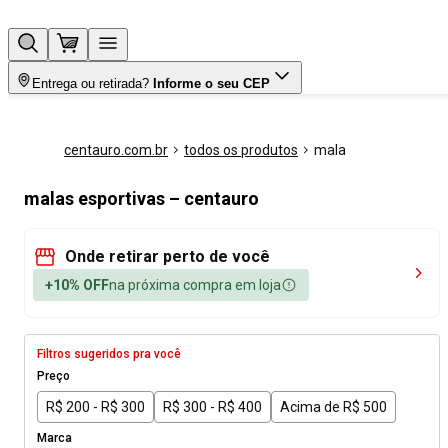
Entrega ou retirada?
Informe o seu CEP
centauro.com.br
todos os produtos
mala
malas esportivas – centauro
Onde retirar perto de você
+10% OFF
na próxima compra em loja
Filtros sugeridos pra você
Preço
R$ 200 - R$ 300
R$ 300 - R$ 400
Acima de R$ 500
Marca