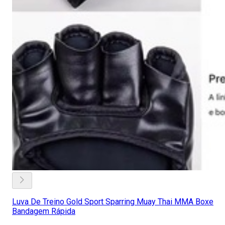
Luva De Treino Gold Sport Sparring Muay Thai MMA Boxe
Bandagem Rápida