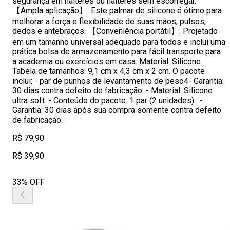
segurança em halteres ou halteres sem escorregar.
【Ampla aplicação】: Este palmar de silicone é ótimo para
melhorar a força e flexibilidade de suas mãos, pulsos,
dedos e antebraços. 【Conveniência portátil】: Projetado
em um tamanho universal adequado para todos e inclui uma
prática bolsa de armazenamento para fácil transporte para
a academia ou exercícios em casa. Material: Silicone
Tabela de tamanhos: 9,1 cm x 4,3 cm x 2 cm. O pacote
inclui: - par de punhos de levantamento de peso4- Garantia:
30 dias contra defeito de fabricação. - Material: Silicone
ultra soft. - Conteúdo do pacote: 1 par (2 unidades). -
Garantia: 30 dias após sua compra somente contra defeito
de fabricação.
R$ 79,90
R$ 39,90
33% OFF