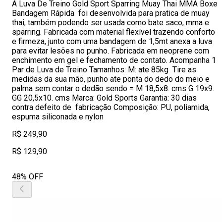
A Luva De Treino Gold Sport Sparring Muay Thai MMA Boxe
Bandagem Rápida foi desenvolvida para pratica de muay
thai, também podendo ser usada como bate saco, mma e
sparring. Fabricada com material flexível trazendo conforto
e firmeza, junto com uma bandagem de 1,5mt anexa a luva
para evitar lesões no punho. Fabricada em neoprene com
enchimento em gel e fechamento de contato. Acompanha 1
Par de Luva de Treino Tamanhos: M: ate 85kg Tire as
medidas da sua mão, punho ate ponta do dedo do meio e
palma sem contar o dedão sendo = M 18,5x8. cms G 19x9.
GG 20,5x10. cms Marca: Gold Sports Garantia: 30 dias
contra defeito de fabricação Composição: PU, poliamida,
espuma siliconada e nylon
R$ 249,90
R$ 129,90
48% OFF