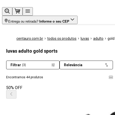
Entrega ou retirada?
Informe o seu CEP
centauro.com.br
todos os produtos
luvas
adulto
gold
luvas adulto gold sports
Filtrar
Relevância
(3)
Encontramos 44 produtos
50% OFF