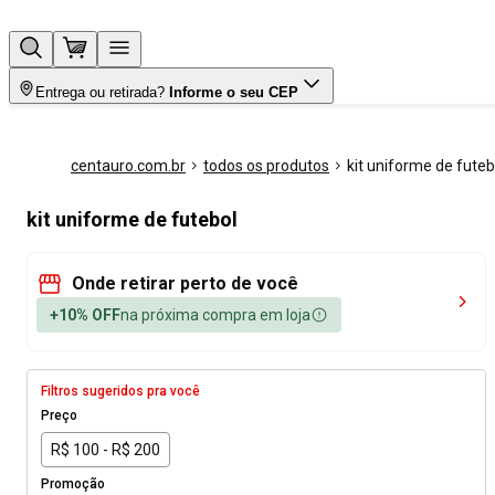
Entrega ou retirada?
Informe o seu CEP
centauro.com.br
todos os produtos
kit uniforme de futeb
kit uniforme de futebol
Onde retirar perto de você
+10% OFF
na próxima compra em loja
Filtros sugeridos pra você
Preço
R$ 100 - R$ 200
Promoção