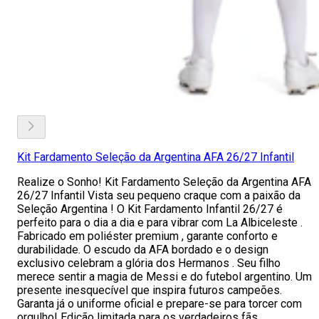
Kit Fardamento Seleção da Argentina AFA 26/27 Infantil
Realize o Sonho! Kit Fardamento Seleção da Argentina AFA
26/27 Infantil Vista seu pequeno craque com a paixão da
Seleção Argentina ! O Kit Fardamento Infantil 26/27 é
perfeito para o dia a dia e para vibrar com La Albiceleste .
Fabricado em poliéster premium , garante conforto e
durabilidade. O escudo da AFA bordado e o design
exclusivo celebram a glória dos Hermanos . Seu filho
merece sentir a magia de Messi e do futebol argentino. Um
presente inesquecível que inspira futuros campeões.
Garanta já o uniforme oficial e prepare-se para torcer com
orgulho! Edição limitada para os verdadeiros fãs.