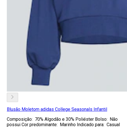
Blusão Moletom adidas College Seasonals Infantil
Composição: 70% Algodão e 30% Poliéster Bolso: Não
possui Cor predominante: Marinho Indicado para: Casual