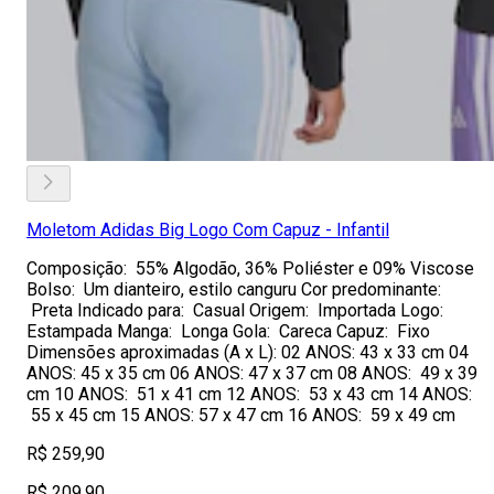
Moletom Adidas Big Logo Com Capuz - Infantil
Composição: 55% Algodão, 36% Poliéster e 09% Viscose
Bolso: Um dianteiro, estilo canguru Cor predominante:
Preta Indicado para: Casual Origem: Importada Logo:
Estampada Manga: Longa Gola: Careca Capuz: Fixo
Dimensões aproximadas (A x L): 02 ANOS: 43 x 33 cm 04
ANOS: 45 x 35 cm 06 ANOS: 47 x 37 cm 08 ANOS: 49 x 39
cm 10 ANOS: 51 x 41 cm 12 ANOS: 53 x 43 cm 14 ANOS:
55 x 45 cm 15 ANOS: 57 x 47 cm 16 ANOS: 59 x 49 cm
R$ 259,90
R$ 209,90