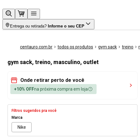
Entrega ou retirada?
Informe o seu CEP
centauro.com.br
todos os produtos
gym sack
treino
gym sack, treino, masculino, outlet
Onde retirar perto de você
+10% OFF
na próxima compra em loja
Filtros sugeridos pra você
Marca
Nike