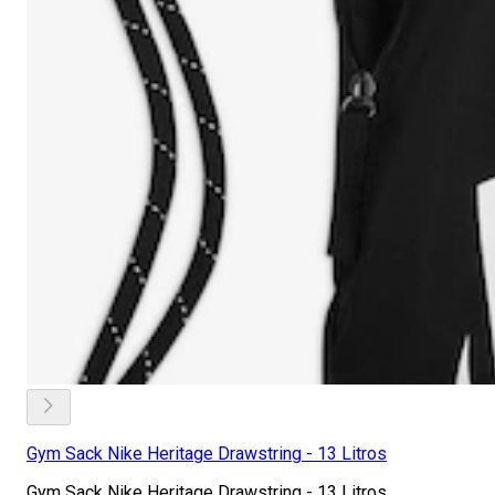
Gym Sack Nike Heritage Drawstring - 13 Litros
Gym Sack Nike Heritage Drawstring - 13 Litros