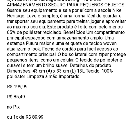
ARMAZENAMENTO SEGURO PARA PEQUENOS OBJETOS.
Guarde seu equipamento e saia por aí com a sacola Nike
Heritage. Leve e simples, é uma forma fácil de guardar e
transportar seu equipamento para treinar, jogar e aproveitar
ao máximo seu dia. Este produto é feito com pelo menos
65% de poliéster reciclado. Benefícios Um compartimento
principal espaçoso com armazenamento amplo. Uma
estampa Futura maior e uma etiqueta de tecido woven
atualizam o look. Fecho de cordão para fácil acesso ao
compartimento principal. O bolso lateral com zíper protege
pequenos itens, como um celular. O tecido de poliéster é
durável e tem um brilho suave. Detalhes do produto
Dimensões: 43 cm (A) x 33 cm (L) 13L Tecido: 100%
poliéster Limpeza à mão Importado
R$ 199,99
R$ 85,49
no Pix
ou 1x de R$ 89,99