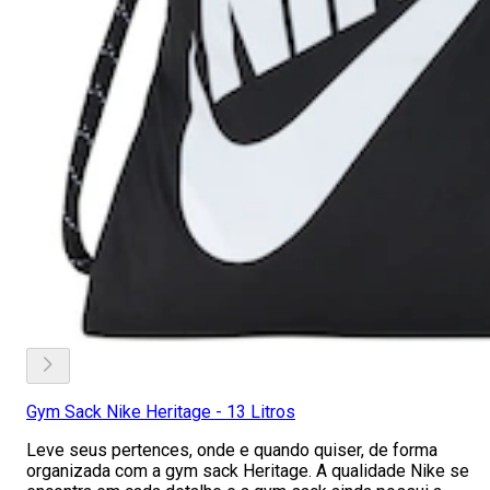
Gym Sack Nike Heritage - 13 Litros
Leve seus pertences, onde e quando quiser, de forma
organizada com a gym sack Heritage. A qualidade Nike se