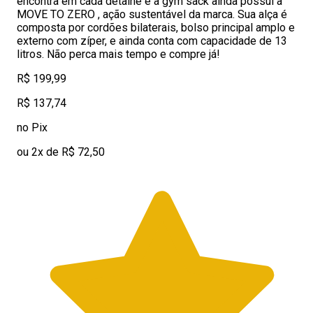
encontra em cada detalhe e a gym sack ainda possui a
MOVE TO ZERO , ação sustentável da marca. Sua alça é
composta por cordões bilaterais, bolso principal amplo e
externo com zíper, e ainda conta com capacidade de 13
litros. Não perca mais tempo e compre já!
R$ 199,99
R$ 137,74
no Pix
ou 2x de R$ 72,50