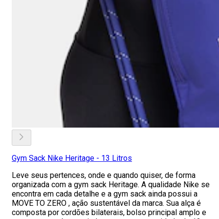
Gym Sack Nike Heritage - 13 Litros
Leve seus pertences, onde e quando quiser, de forma
organizada com a gym sack Heritage. A qualidade Nike se
encontra em cada detalhe e a gym sack ainda possui a
MOVE TO ZERO , ação sustentável da marca. Sua alça é
composta por cordões bilaterais, bolso principal amplo e