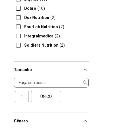
Dobro
(10)
Dux Nutrition
(2)
FourLab Nutrition
(2)
Integralmedica
(2)
Soldiers Nutrition
(2)
Tamanho
Tamanho
1
ÚNICO
Gênero