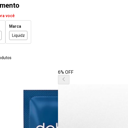
emento
pra você
Marca
Liquidz
odutos
6% OFF