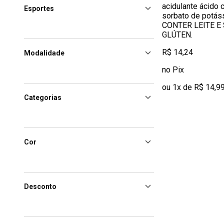
acidulante ácido 
Esportes
sorbato de potá
CONTER LEITE E 
GLÚTEN.
R$ 14,24
Modalidade
no Pix
ou 1x de R$ 14,9
Categorias
Cor
Desconto