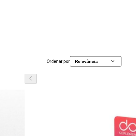
Ordenar por
Relevância