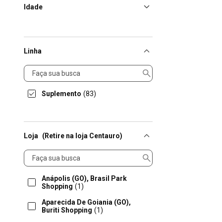
Idade
Linha
Linha
Suplemento
(83)
Loja
(Retire na loja Centauro)
Loja
Anápolis (GO), Brasil Park
Shopping
(1)
Aparecida De Goiania (GO),
Buriti Shopping
(1)