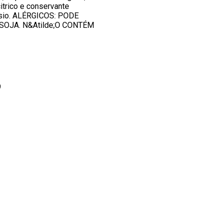
citrico e conservante
ssio. ALÉRGICOS: PODE
SOJA. N&Atilde;O CONTÉM
9