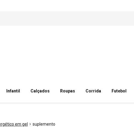
Infantil
Calçados
Roupas
Corrida
Futebol
rgético em gel
suplemento