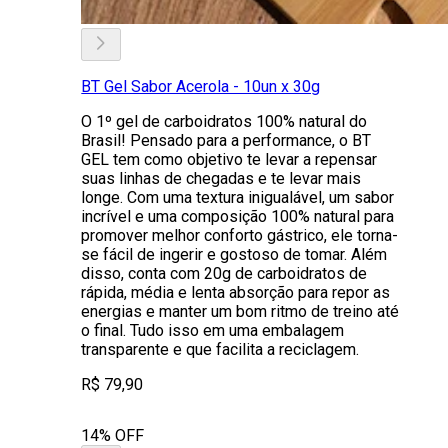
BT Gel Sabor Acerola - 10un x 30g
O 1º gel de carboidratos 100% natural do
Brasil! Pensado para a performance, o BT
GEL tem como objetivo te levar a repensar
suas linhas de chegadas e te levar mais
longe. Com uma textura inigualável, um sabor
incrível e uma composição 100% natural para
promover melhor conforto gástrico, ele torna-
se fácil de ingerir e gostoso de tomar. Além
disso, conta com 20g de carboidratos de
rápida, média e lenta absorção para repor as
energias e manter um bom ritmo de treino até
o final. Tudo isso em uma embalagem
transparente e que facilita a reciclagem.
R$ 79,90
14% OFF