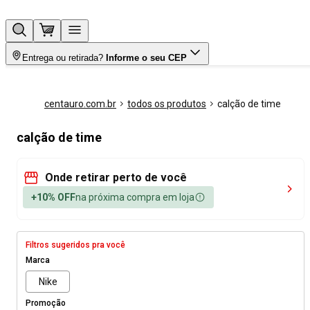
Entrega ou retirada?
Informe o seu CEP
centauro.com.br
todos os produtos
calção de time
calção de time
Onde retirar perto de você
+10% OFF
na próxima compra em loja
Filtros sugeridos pra você
Marca
Nike
Promoção