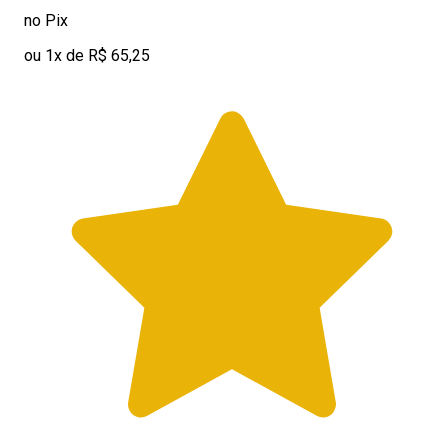
no Pix
ou 1x de R$ 65,25