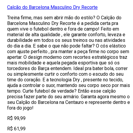
Calção do Barcelona Masculino Dry Recorte
Treina firme, mas sem abrir mão do estilo? O Calção do
Barcelona Masculino Dry Recorte é a pedida certa pra
quem vive o futebol dentro e fora de campo! Feito em
material de alta qualidade , ele garante conforto, leveza e
durabilidade em todos os seus treinos ou nas atividades
do dia a dia. E sabe o que não pode faltar? O cós elástico
com ajuste perfeito , pra manter a peça firme no corpo sem
apertar. O design moderno com recortes estratégicos traz
mais mobilidade e aquela pegada esportiva que só os
torcedores do Barça entendem. Ideal pra bater bola, correr
ou simplesmente curtir o conforto com o escudo do seu
time do coração. E a tecnologia Dry , presente no tecido,
ajuda a controlar o suor, mantendo seu corpo seco por mais
tempo. Curte futebol de verdade? Então esse calção
precisa fazer parte do seu armário. Garanta agora mesmo o
seu Calção do Barcelona na Centauro e represente dentro e
fora do jogo!
R$ 99,99
R$ 61,99