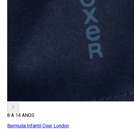
8 A 14 ANOS
Bermuda Infantil Oxer London