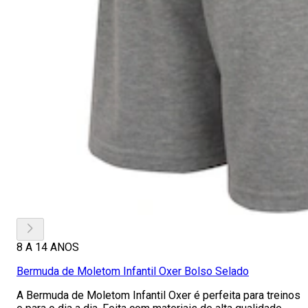
8 A 14 ANOS
Bermuda de Moletom Infantil Oxer Bolso Selado
A Bermuda de Moletom Infantil Oxer é perfeita para treinos