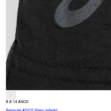
8 A 14 ANOS
Bermuda ASICS Plano Infantil