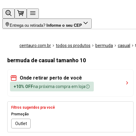
Entrega ou retirada?
Informe o seu CEP
centauro.com.br
todos os produtos
bermuda
casual
bermuda de casual tamanho 10
Onde retirar perto de você
+10% OFF
na próxima compra em loja
Filtros sugeridos pra você
Promoção
Outlet