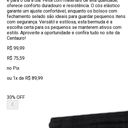
e para o dia a dia. Feita com materiais de alta qualidade,
oferece conforto duradouro e resistência. O cós elástico
garante um ajuste confortável, enquanto os bolsos com
fechamento selado são ideais para guardar pequenos itens
com segurança. Versátil e estilosa, esta bermuda é a
escolha certa para os pequenos se manterem ativos com
estilo. Aproveite a oportunidade e confira tudo no site da
Centauro!
R$ 99,99
R$ 75,59
no Pix
ou 1x de R$ 89,99
30% OFF