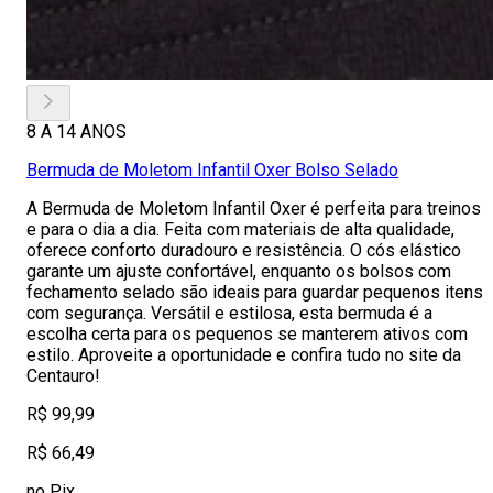
8 A 14 ANOS
Bermuda de Moletom Infantil Oxer Bolso Selado
A Bermuda de Moletom Infantil Oxer é perfeita para treinos
e para o dia a dia. Feita com materiais de alta qualidade,
oferece conforto duradouro e resistência. O cós elástico
garante um ajuste confortável, enquanto os bolsos com
fechamento selado são ideais para guardar pequenos itens
com segurança. Versátil e estilosa, esta bermuda é a
escolha certa para os pequenos se manterem ativos com
estilo. Aproveite a oportunidade e confira tudo no site da
Centauro!
R$ 99,99
R$ 66,49
no Pix