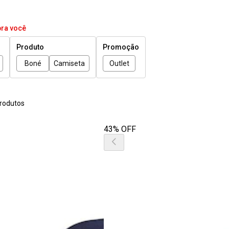
pra você
Produto
Promoção
Boné
Camiseta
Outlet
rodutos
43% OFF