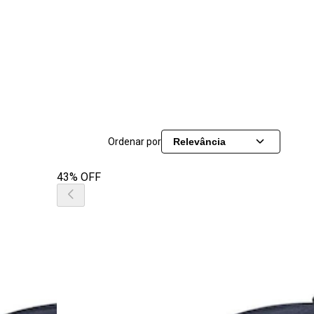
Ordenar por
Relevância
43% OFF