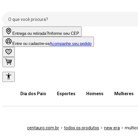
Entrega ou retirada?
Informe seu CEP
Entre ou cadastre-se
Acompanhe seu pedido
Dia dos Pais
Esportes
Homens
Mulheres
centauro.com.br
todos os produtos
new era
multic