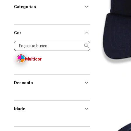
Categorias
Cor
Cor
Multicor
Desconto
Idade