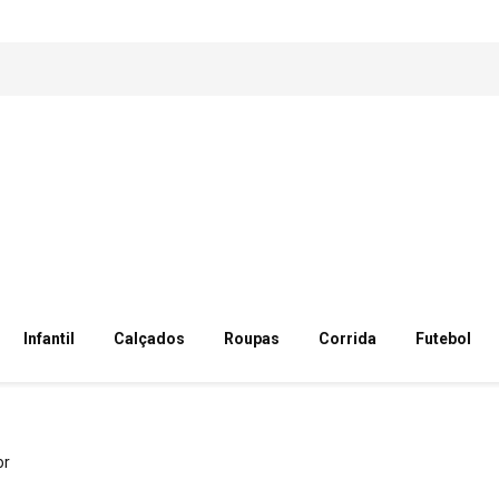
Infantil
Calçados
Roupas
Corrida
Futebol
or