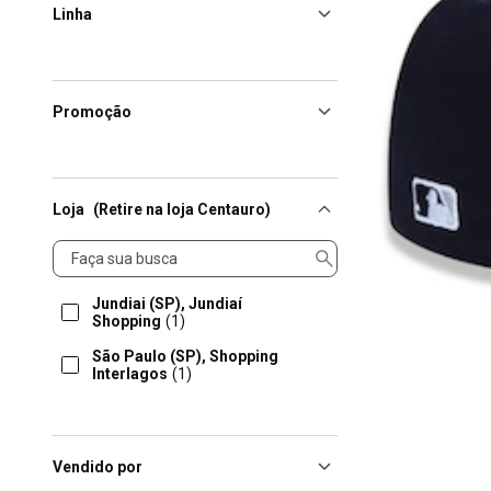
Linha
Promoção
Loja
(Retire na loja Centauro)
Loja
Jundiai (SP), Jundiaí
Shopping
(1)
São Paulo (SP), Shopping
Interlagos
(1)
Vendido por