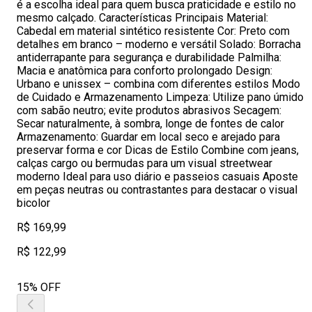
é a escolha ideal para quem busca praticidade e estilo no
mesmo calçado. Características Principais Material:
Cabedal em material sintético resistente Cor: Preto com
detalhes em branco – moderno e versátil Solado: Borracha
antiderrapante para segurança e durabilidade Palmilha:
Macia e anatômica para conforto prolongado Design:
Urbano e unissex – combina com diferentes estilos Modo
de Cuidado e Armazenamento Limpeza: Utilize pano úmido
com sabão neutro; evite produtos abrasivos Secagem:
Secar naturalmente, à sombra, longe de fontes de calor
Armazenamento: Guardar em local seco e arejado para
preservar forma e cor Dicas de Estilo Combine com jeans,
calças cargo ou bermudas para um visual streetwear
moderno Ideal para uso diário e passeios casuais Aposte
em peças neutras ou contrastantes para destacar o visual
bicolor
R$ 169,99
R$ 122,99
15% OFF