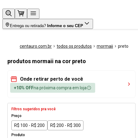
Entrega ou retirada?
Informe o seu CEP
centauro.com.br
todos os produtos
mormaii
preto
produtos mormaii na cor preto
Onde retirar perto de você
+10% OFF
na próxima compra em loja
Filtros sugeridos pra você
Preço
R$ 100 - R$ 200
R$ 200 - R$ 300
Produto