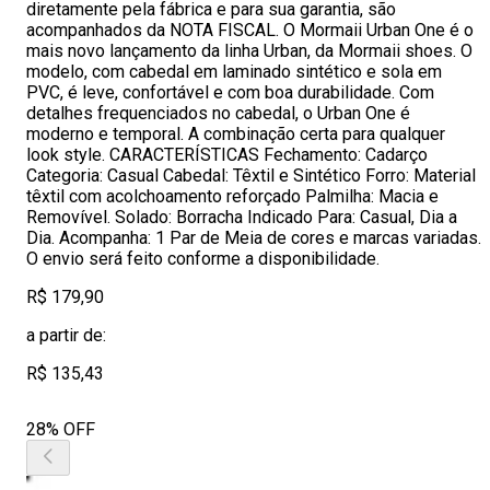
diretamente pela fábrica e para sua garantia, são
acompanhados da NOTA FISCAL. O Mormaii Urban One é o
mais novo lançamento da linha Urban, da Mormaii shoes. O
modelo, com cabedal em laminado sintético e sola em
PVC, é leve, confortável e com boa durabilidade. Com
detalhes frequenciados no cabedal, o Urban One é
moderno e temporal. A combinação certa para qualquer
look style. CARACTERÍSTICAS Fechamento: Cadarço
Categoria: Casual Cabedal: Têxtil e Sintético Forro: Material
têxtil com acolchoamento reforçado Palmilha: Macia e
Removível. Solado: Borracha Indicado Para: Casual, Dia a
Dia. Acompanha: 1 Par de Meia de cores e marcas variadas.
O envio será feito conforme a disponibilidade.
R$ 179,90
a partir de:
R$ 135,43
28% OFF