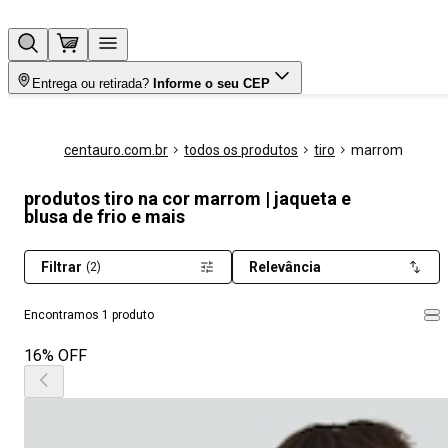
Entrega ou retirada?
Informe o seu CEP
centauro.com.br
todos os produtos
tiro
marrom
produtos tiro na cor marrom | jaqueta e
blusa de frio e mais
Filtrar
Relevância
(2)
Encontramos 1 produto
16% OFF