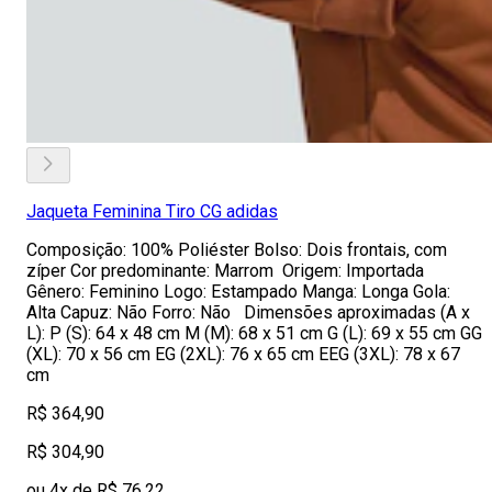
Jaqueta Feminina Tiro CG adidas
Composição: 100% Poliéster Bolso: Dois frontais, com
zíper Cor predominante: Marrom Origem: Importada
Gênero: Feminino Logo: Estampado Manga: Longa Gola:
Alta Capuz: Não Forro: Não Dimensões aproximadas (A x
L): P (S): 64 x 48 cm M (M): 68 x 51 cm G (L): 69 x 55 cm GG
(XL): 70 x 56 cm EG (2XL): 76 x 65 cm EEG (3XL): 78 x 67
cm
R$ 364,90
R$ 304,90
ou 4x de R$ 76,22