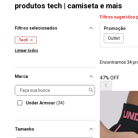
produtos tech | camiseta e mais
Filtros sugeridos 
Filtros selecionados
Promoção
Outlet
Tech
Limpar todos
Encontramos 34 pr
Marca
47% OFF
Marca
Under Armour
(34)
Tamanho