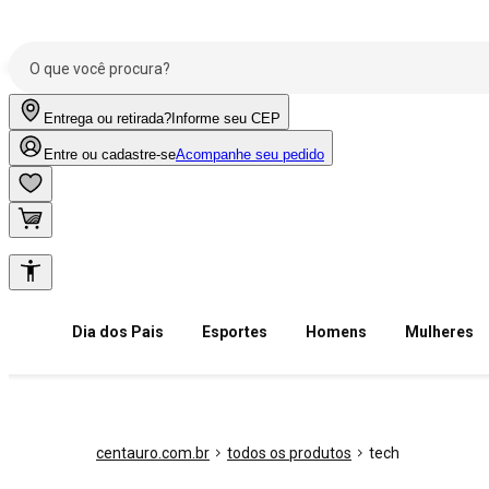
Entrega ou retirada?
Informe seu CEP
Entre ou cadastre-se
Acompanhe seu pedido
Dia dos Pais
Esportes
Homens
Mulheres
centauro.com.br
todos os produtos
tech