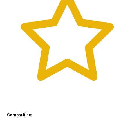
Compartilhe: