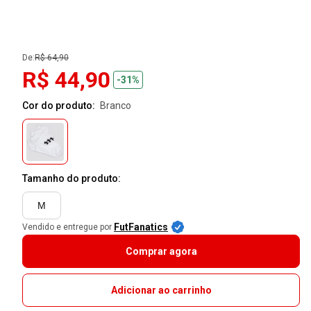
De:
R$ 64,90
R$ 44,90
-31%
Cor do produto:
branco
Tamanho do produto:
M
FutFanatics
Vendido e entregue por
Comprar agora
Adicionar ao carrinho