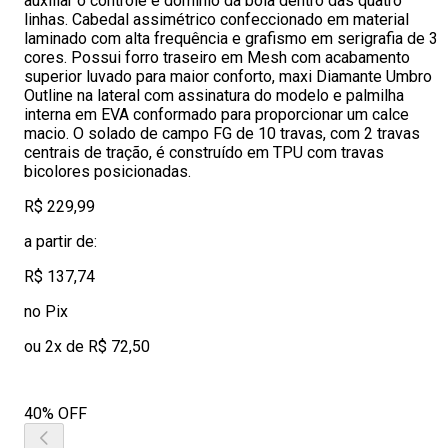
auxiliar o controle e domínio da bola dentro das quatro
linhas. Cabedal assimétrico confeccionado em material
laminado com alta frequência e grafismo em serigrafia de 3
cores. Possui forro traseiro em Mesh com acabamento
superior luvado para maior conforto, maxi Diamante Umbro
Outline na lateral com assinatura do modelo e palmilha
interna em EVA conformado para proporcionar um calce
macio. O solado de campo FG de 10 travas, com 2 travas
centrais de tração, é construído em TPU com travas
bicolores posicionadas.
R$ 229,99
a partir de:
R$ 137,74
no Pix
ou 2x de R$ 72,50
40% OFF