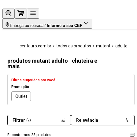
Entrega ou retirada?
Informe o seu CEP
centauro.com.br
todos os produtos
mutant
adulto
produtos mutant adulto | chuteira e
mais
Filtros sugeridos pra você
Promoção
Outlet
Filtrar
Relevância
(2)
Encontramos 28 produtos