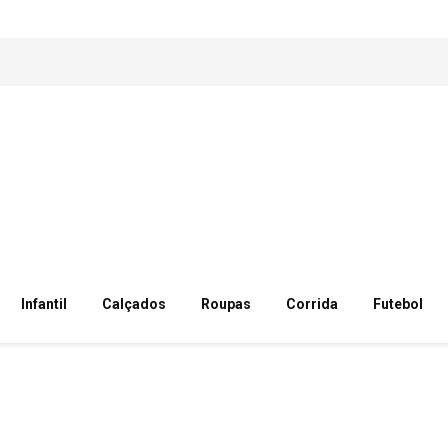
Infantil
Calçados
Roupas
Corrida
Futebol