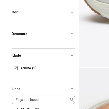
Cor
Desconto
Idade
Adulto
(9)
Linha
Linha