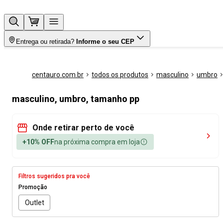
Entrega ou retirada?
Informe o seu CEP
centauro.com.br
todos os produtos
masculino
umbro
masculino, umbro, tamanho pp
Onde retirar perto de você
+10% OFF
na próxima compra em loja
Filtros sugeridos pra você
Promoção
Outlet