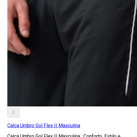
Calça Umbro Gol Flex II Masculina
Calça Umbro Gol Flex II Masculina : Conforto, Estilo e