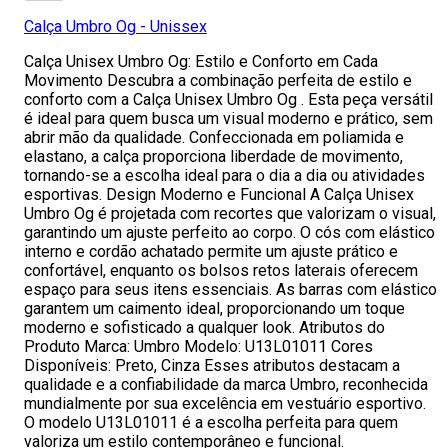
Calça Umbro Og - Unissex
Calça Unisex Umbro Og: Estilo e Conforto em Cada
Movimento Descubra a combinação perfeita de estilo e
conforto com a Calça Unisex Umbro Og . Esta peça versátil
é ideal para quem busca um visual moderno e prático, sem
abrir mão da qualidade. Confeccionada em poliamida e
elastano, a calça proporciona liberdade de movimento,
tornando-se a escolha ideal para o dia a dia ou atividades
esportivas. Design Moderno e Funcional A Calça Unisex
Umbro Og é projetada com recortes que valorizam o visual,
garantindo um ajuste perfeito ao corpo. O cós com elástico
interno e cordão achatado permite um ajuste prático e
confortável, enquanto os bolsos retos laterais oferecem
espaço para seus itens essenciais. As barras com elástico
garantem um caimento ideal, proporcionando um toque
moderno e sofisticado a qualquer look. Atributos do
Produto Marca: Umbro Modelo: U13L01011 Cores
Disponíveis: Preto, Cinza Esses atributos destacam a
qualidade e a confiabilidade da marca Umbro, reconhecida
mundialmente por sua excelência em vestuário esportivo.
O modelo U13L01011 é a escolha perfeita para quem
valoriza um estilo contemporâneo e funcional.