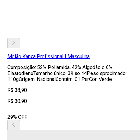
Meião Kanxa Profissional I Masculina
Composição: 52% Poliamida, 42% Algodão e 6%
ElastodienoTamanho único: 39 ao 44Peso aproximado:
110gOrigem: NacionalContém: 01 ParCor: Verde
R$ 38,90
R$ 30,90
29% OFF