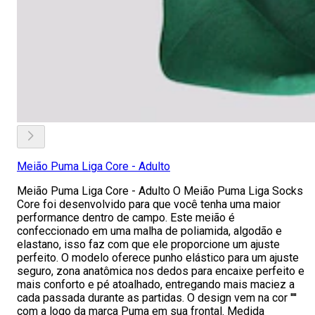
Meião Puma Liga Core - Adulto
Meião Puma Liga Core - Adulto O Meião Puma Liga Socks
Core foi desenvolvido para que você tenha uma maior
performance dentro de campo. Este meião é
confeccionado em uma malha de poliamida, algodão e
elastano, isso faz com que ele proporcione um ajuste
perfeito. O modelo oferece punho elástico para um ajuste
seguro, zona anatômica nos dedos para encaixe perfeito e
mais conforto e pé atoalhado, entregando mais maciez a
cada passada durante as partidas. O design vem na cor ''''
com a logo da marca Puma em sua frontal. Medida