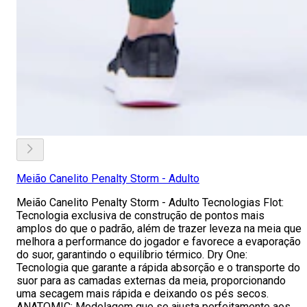
Meião Canelito Penalty Storm - Adulto
Meião Canelito Penalty Storm - Adulto Tecnologias Flot:
Tecnologia exclusiva de construção de pontos mais
amplos do que o padrão, além de trazer leveza na meia que
melhora a performance do jogador e favorece a evaporação
do suor, garantindo o equilíbrio térmico. Dry One:
Tecnologia que garante a rápida absorção e o transporte do
suor para as camadas externas da meia, proporcionando
uma secagem mais rápida e deixando os pés secos.
ANATOMIC: Modelagem que se ajusta perfeitamente aos