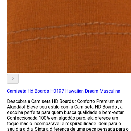
Camiseta Hd Boards H0197 Hawaiian Dream Masculina
Descubra a Camiseta HD Boards : Conforto Premium em
Algodão! Eleve seu estilo com a Camiseta HD Boards , a
escolha perfeita para quem busca qualidade e bem-estar.
Confeccionada 100% em algodão puro, ela oferece um
toque macio incomparável e respirabilidade ideal para o
seu dia a dia. Sinta a diferença de uma peça pensada para o