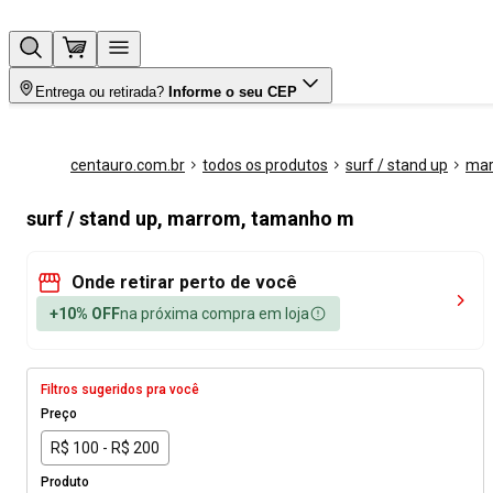
Entrega ou retirada?
Informe o seu CEP
centauro.com.br
todos os produtos
surf / stand up
ma
surf / stand up, marrom, tamanho m
Onde retirar perto de você
+10% OFF
na próxima compra em loja
Filtros sugeridos pra você
Preço
R$ 100 - R$ 200
Produto