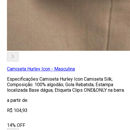
Camiseta Hurley Icon - Masculina
Especificações Camiseta Hurley Icon Camiseta Silk;
Composição: 100% algodão; Gola Rebatida; Estampa
localizada Base dágua; Etiqueta Clips ONE&ONLY na barra.
a partir de:
R$ 104,93
14% OFF