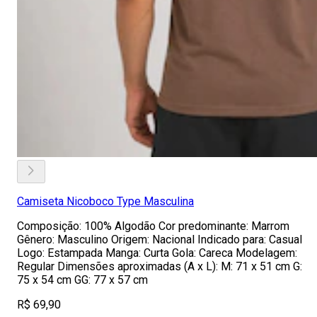
Camiseta Nicoboco Type Masculina
Composição: 100% Algodão Cor predominante: Marrom
Gênero: Masculino Origem: Nacional Indicado para: Casual
Logo: Estampada Manga: Curta Gola: Careca Modelagem:
Regular Dimensões aproximadas (A x L): M: 71 x 51 cm G:
75 x 54 cm GG: 77 x 57 cm
R$ 69,90