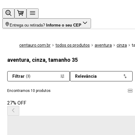
Entrega ou retirada?
Informe o seu CEP
centauro.com.br
todos os produtos
aventura
cinza
t
aventura, cinza, tamanho 35
Filtrar
Relevância
(3)
Encontramos 10 produtos
27% OFF