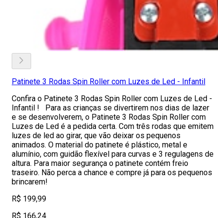
Patinete 3 Rodas Spin Roller com Luzes de Led - Infantil
Confira o Patinete 3 Rodas Spin Roller com Luzes de Led -
Infantil ! Para as crianças se divertirem nos dias de lazer
e se desenvolverem, o Patinete 3 Rodas Spin Roller com
Luzes de Led é a pedida certa. Com três rodas que emitem
luzes de led ao girar, que vão deixar os pequenos
animados. O material do patinete é plástico, metal e
alumínio, com guidão flexível para curvas e 3 regulagens de
altura. Para maior segurança o patinete contém freio
traseiro. Não perca a chance e compre já para os pequenos
brincarem!
R$ 199,99
R$ 166,24