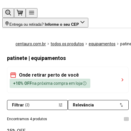
Entrega ou retirada?
Informe o seu CEP
centauro.com.br
todos os produtos
equipamentos
patin
patinete | equipamentos
Onde retirar perto de você
+10% OFF
na próxima compra em loja
Filtrar
Relevância
(2)
Encontramos 4 produtos
25% OFF