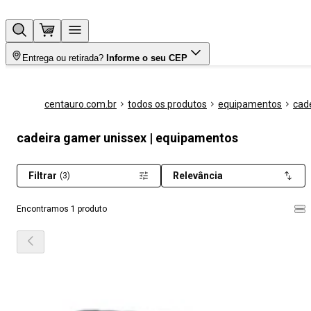
Entrega ou retirada?
Informe o seu CEP
centauro.com.br
todos os produtos
equipamentos
cad
cadeira gamer unissex | equipamentos
Filtrar
Relevância
(3)
Encontramos 1 produto