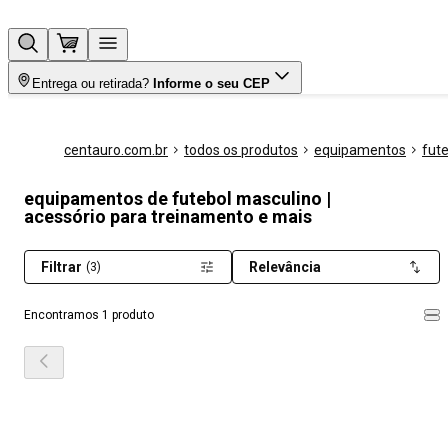
Entrega ou retirada?
Informe o seu CEP
centauro.com.br
todos os produtos
equipamentos
fut
equipamentos de futebol masculino |
acessório para treinamento e mais
Filtrar
Relevância
(3)
Encontramos 1 produto