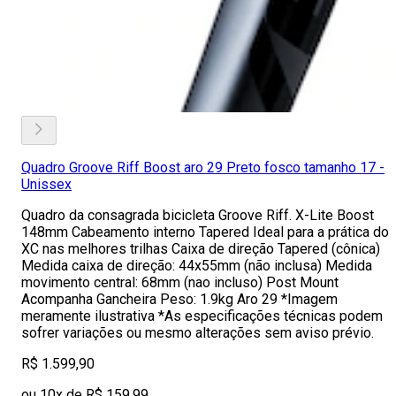
Quadro Groove Riff Boost aro 29 Preto fosco tamanho 17 -
Unissex
Quadro da consagrada bicicleta Groove Riff. X-Lite Boost
148mm Cabeamento interno Tapered Ideal para a prática do
XC nas melhores trilhas Caixa de direção Tapered (cônica)
Medida caixa de direção: 44x55mm (não inclusa) Medida
movimento central: 68mm (nao incluso) Post Mount
Acompanha Gancheira Peso: 1.9kg Aro 29 *Imagem
meramente ilustrativa *As especificações técnicas podem
sofrer variações ou mesmo alterações sem aviso prévio.
R$ 1.599,90
ou 10x de R$ 159,99