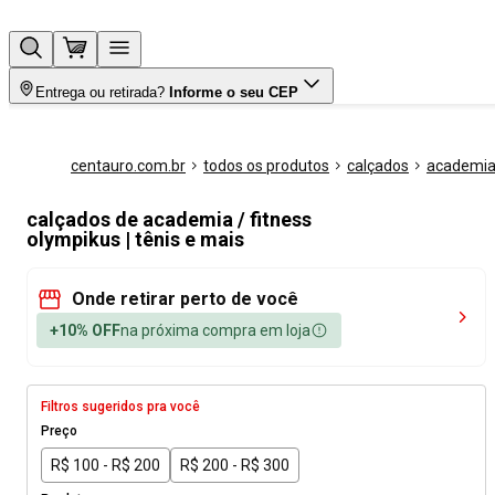
Entrega ou retirada?
Informe o seu CEP
centauro.com.br
todos os produtos
calçados
academia 
calçados de academia / fitness
olympikus | tênis e mais
Onde retirar perto de você
+10% OFF
na próxima compra em loja
Filtros sugeridos pra você
Preço
R$ 100 - R$ 200
R$ 200 - R$ 300