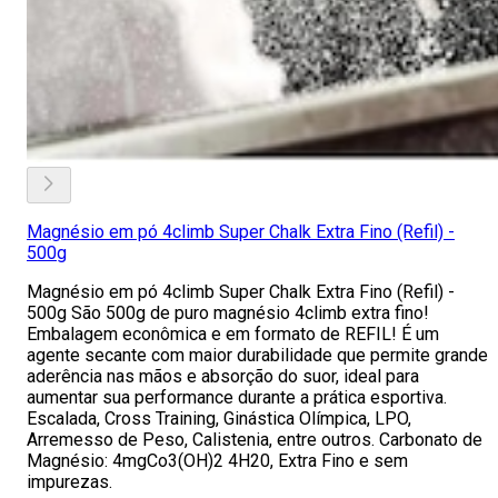
Magnésio em pó 4climb Super Chalk Extra Fino (Refil) -
500g
Magnésio em pó 4climb Super Chalk Extra Fino (Refil) -
500g São 500g de puro magnésio 4climb extra fino!
Embalagem econômica e em formato de REFIL! É um
agente secante com maior durabilidade que permite grande
aderência nas mãos e absorção do suor, ideal para
aumentar sua performance durante a prática esportiva.
Escalada, Cross Training, Ginástica Olímpica, LPO,
Arremesso de Peso, Calistenia, entre outros. Carbonato de
Magnésio: 4mgCo3(OH)2 4H20, Extra Fino e sem
impurezas.