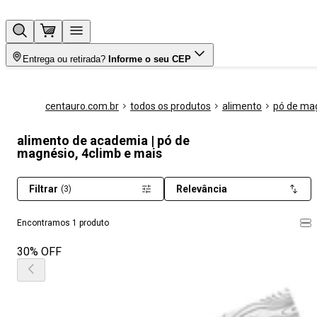
Entrega ou retirada?
Informe o seu CEP
centauro.com.br
todos os produtos
alimento
pó de ma
alimento de academia | pó de
magnésio, 4climb e mais
Filtrar
Relevância
(3)
Encontramos 1 produto
30% OFF