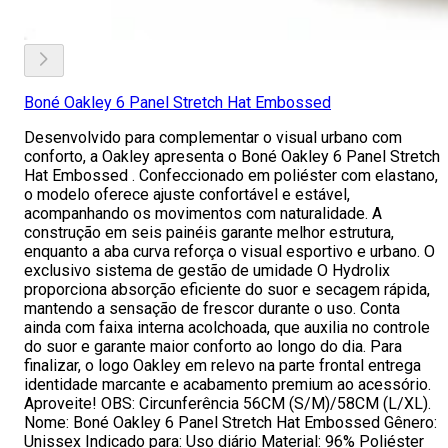
Boné Oakley 6 Panel Stretch Hat Embossed
Desenvolvido para complementar o visual urbano com
conforto, a Oakley apresenta o Boné Oakley 6 Panel Stretch
Hat Embossed . Confeccionado em poliéster com elastano,
o modelo oferece ajuste confortável e estável,
acompanhando os movimentos com naturalidade. A
construção em seis painéis garante melhor estrutura,
enquanto a aba curva reforça o visual esportivo e urbano. O
exclusivo sistema de gestão de umidade O Hydrolix
proporciona absorção eficiente do suor e secagem rápida,
mantendo a sensação de frescor durante o uso. Conta
ainda com faixa interna acolchoada, que auxilia no controle
do suor e garante maior conforto ao longo do dia. Para
finalizar, o logo Oakley em relevo na parte frontal entrega
identidade marcante e acabamento premium ao acessório.
Aproveite! OBS: Circunferência 56CM (S/M)/58CM (L/XL).
Nome: Boné Oakley 6 Panel Stretch Hat Embossed Gênero:
Unissex Indicado para: Uso diário Material: 96% Poliéster