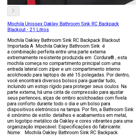
Mochila Unissex Oakley Bathroom Sink RC Backpack
Blackout - 21 Litros
Mochila Oakley Bathroom Sink RC Backpack Blackout
Importada A Mochila Oakley Bathroom Sink é
a combinação perfeita entre uma parte externa
extremamente resistente produzida em Cordura® , esta
mochila começa no compartimento principal com uma
entrada lateral com zíper e um compartimento interno
acolchoado para laptops de até 15 polegadas. Por dentro,
você encontrará diversos bolsos para guardar tudo,
incluindo um estojo rígido para proteger seus óculos. Na
parte externa, há uma cinta de compressão para ajustar
seus pertences, alças de ombro acolchoadas com fivela
para conforto durante todo o dia e um bolso para
dispositivos eletrônicos na tampa. Por fim, a Bathroom Sink
é sinônimo de estilo: detalhes e acabamentos em metal,
um logotipo metálico da Oakley e cores vibrantes para uma
organização impecável. Especificações do fabricante:
Nome: Mochila Oakley Bathroom Sink RC Backpack