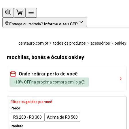
Entrega ou retirada?
Informe o seu CEP
centauro.com.br
todos os produtos
acessórios
oakley
mochilas, bonés e óculos oakley
Onde retirar perto de você
+10% OFF
na próxima compra em loja
Filtros sugeridos pra você
Preço
R$ 200 - R$ 300
Acima de R$ 500
Produto