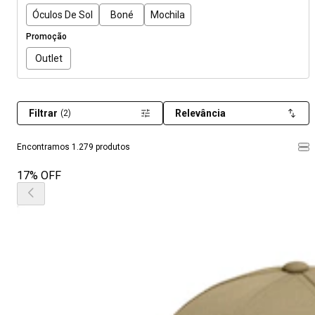
Óculos De Sol
Boné
Mochila
Promoção
Outlet
Filtrar
Relevância
(2)
Encontramos 1.279 produtos
17% OFF