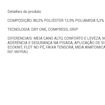
Detalhes do produto:
COMPOSIÇÃO: 80,5% POLIÉSTER 12,9% POLIAMIDA 5,3%
TECNOLOGIA: DRY ONE, COMPRESS, GRIP
DIFERENCIAIS: MEIA CANO ALTO, CONFORTO E LEVEZA,
ADERÊNCIA E SEGURANÇA NA PISADA, APLICAÇÃO DE SIL
ECOKNIT, FLOT NO PÉ, FAIXA TENSORA, MEIA ANATOMICA
REF: M0YRAU