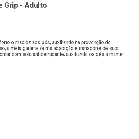
 Grip - Adulto
forto e maciez aos pés, auxiliando na prevenção de
so, a meia garante ótima absorção e transporte de suor
contar com sola antiderrapante, auxiliando os pés a manter