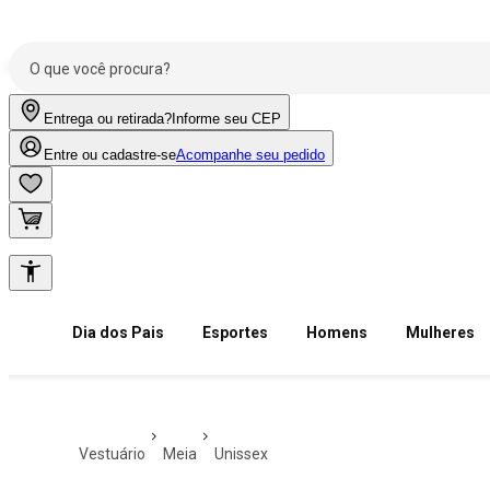
Entrega ou retirada?
Informe seu CEP
Entre ou cadastre-se
Acompanhe seu pedido
Dia dos Pais
Esportes
Homens
Mulheres
vestuário
meia
unissex