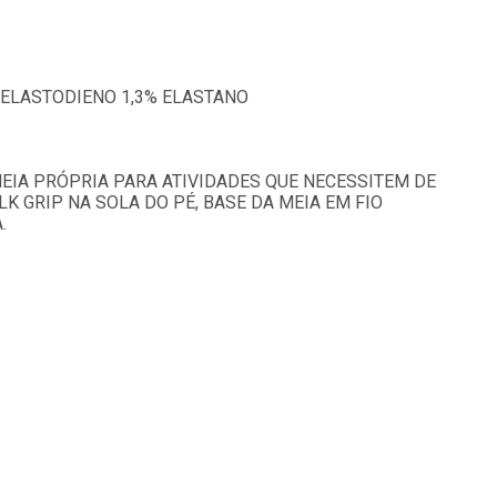
 ELASTODIENO 1,3% ELASTANO
 MEIA PRÓPRIA PARA ATIVIDADES QUE NECESSITEM DE
K GRIP NA SOLA DO PÉ, BASE DA MEIA EM FIO
.