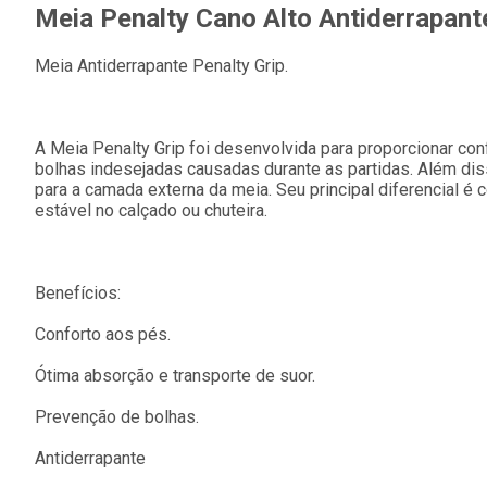
Meia Penalty Cano Alto Antiderrapante
Meia Antiderrapante Penalty Grip.
A Meia Penalty Grip foi desenvolvida para proporcionar con
bolhas indesejadas causadas durante as partidas. Além dis
para a camada externa da meia. Seu principal diferencial é 
estável no calçado ou chuteira.
Benefícios:
Conforto aos pés.
Ótima absorção e transporte de suor.
Prevenção de bolhas.
Antiderrapante