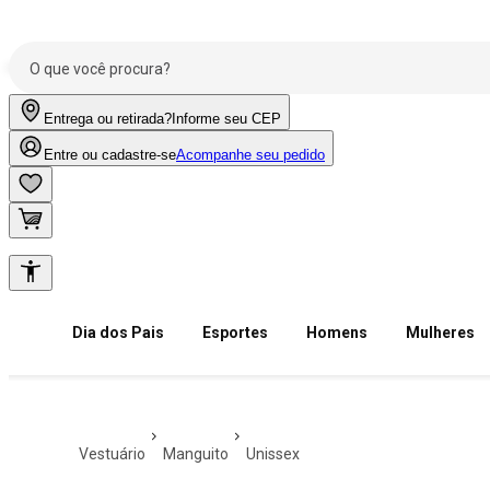
Entrega ou retirada?
Informe seu CEP
Entre ou cadastre-se
Acompanhe seu pedido
Dia dos Pais
Esportes
Homens
Mulheres
vestuário
manguito
unissex