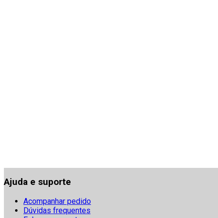
Ajuda e suporte
Acompanhar pedido
Dúvidas frequentes