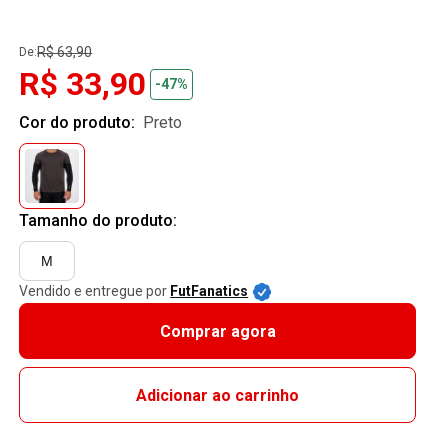
R$ 63,90
De:
R$ 33,90
-47%
Cor do produto:
preto
Tamanho do produto:
M
Vendido e entregue por
FutFanatics
Comprar agora
Adicionar ao carrinho