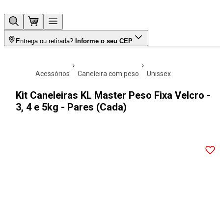
Entrega ou retirada?
Informe o seu CEP
acessórios
caneleira com peso
unissex
Kit Caneleiras KL Master Peso Fixa Velcro -
3, 4 e 5kg - Pares (Cada)