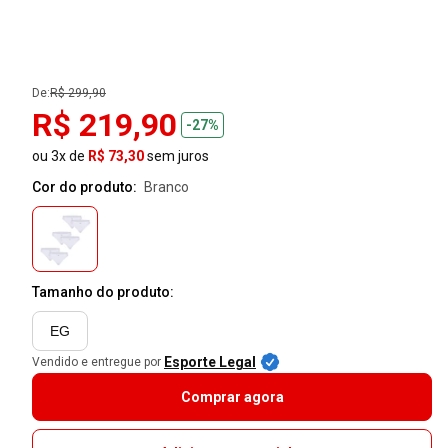
De:
R$ 299,90
R$ 219,90
-27%
ou 3x de
R$ 73,30
sem juros
Cor do produto:
branco
Tamanho do produto:
EG
Esporte Legal
Vendido e entregue por
Comprar agora