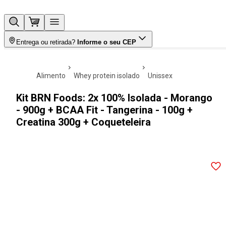
Entrega ou retirada?
Informe o seu CEP
alimento
whey protein isolado
unissex
Kit BRN Foods: 2x 100% Isolada - Morango
- 900g + BCAA Fit - Tangerina - 100g +
Creatina 300g + Coqueteleira