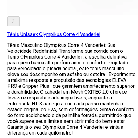
Tênis Unissex Olympikus Corre 4 Vanderlei
Tênis Masculino Olympikus Corre 4 Vanderlei: Sua
Velocidade Redefinida! Transforme sua corrida com o
Tênis Olympikus Corre 4 Vanderlei , a escolha definitiva
para quem busca alta performance e conforto. Projetado
para velocidade e pisada neutra , este tênis masculino
eleva seu desempenho em asfalto ou esteira . Experimente
a máxima resposta e propulsão das tecnologias ELEVA
PRO e Gripper Plus , que garantem amortecimento superior
e durabilidade. O cabedal em Mesh OXITEC 2.0 oferece
leveza e respirabilidade inigualáveis, enquanto a
entressola NT-X assegura que cada passo mantenha o
estado original do EVA, sem deformações. Sinta o conforto
do forro acolchoado e da palmilha forrada, permitindo que
você supere seus limites sem abrir mão do bem-estar.
Garanta já o seu Olympikus Corre 4 Vanderlei e sinta a
diferença em cada quilômetro!