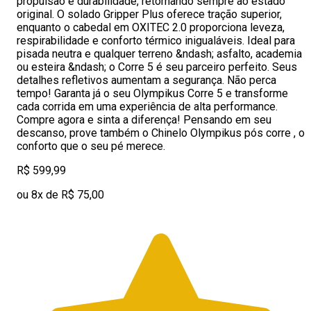
propulsão e durabilidade, retornando sempre ao estado
original. O solado Gripper Plus oferece tração superior,
enquanto o cabedal em OXITEC 2.0 proporciona leveza,
respirabilidade e conforto térmico inigualáveis. Ideal para
pisada neutra e qualquer terreno &ndash; asfalto, academia
ou esteira &ndash; o Corre 5 é seu parceiro perfeito. Seus
detalhes refletivos aumentam a segurança. Não perca
tempo! Garanta já o seu Olympikus Corre 5 e transforme
cada corrida em uma experiência de alta performance.
Compre agora e sinta a diferença! Pensando em seu
descanso, prove também o Chinelo Olympikus pós corre , o
conforto que o seu pé merece.
R$ 599,99
ou 8x de R$ 75,00