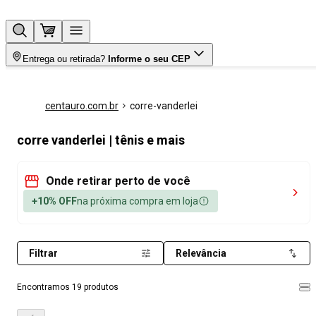
Entrega ou retirada?
Informe o seu CEP
centauro.com.br
corre-vanderlei
corre vanderlei | tênis e mais
Onde retirar perto de você
+10% OFF
na próxima compra em loja
Filtrar
Relevância
Encontramos 19 produtos