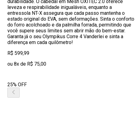
durabilidade. O cabedal em Mesh OXITEC 2.0 oferece
leveza e respirabilidade inigualáveis, enquanto a
entressola NT-X assegura que cada passo mantenha o
estado original do EVA, sem deformações. Sinta o conforto
do forro acolchoado e da palmilha forrada, permitindo que
você supere seus limites sem abrir mão do bem-estar.
Garanta já o seu Olympikus Corre 4 Vanderlei e sinta a
diferença em cada quilômetro!
R$ 599,99
ou 8x de R$ 75,00
25% OFF