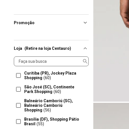
Promoção
Loja
(Retire na loja Centauro)
Loja
Curitiba (PR), Jockey Plaza
Shopping
(60)
São José (SC), Continente
Park Shopping
(60)
Balneário Camboriú (SC),
Balneário Camboriú
Shopping
(56)
Brasilia (DF), Shopping Pátio
Brasil
(55)