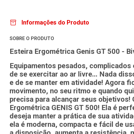
Informações do Produto
SOBRE O PRODUTO
Esteira Ergométrica Genis GT 500 - Bi
Equipamentos pesados, complicados e
de se exercitar ao ar livre...
Nada disso
e de se manter em atividade! Agora fi
movimento, no seu ritmo e quando qu
precisa para alcançar seus objetivos!
Ergométrica GENIS GT 500!
Ela é perf
deseja manter a prática de sua ativida
ela é moderna, compacta e fácil de u
a
disposição
, aumenta a
resistência
,