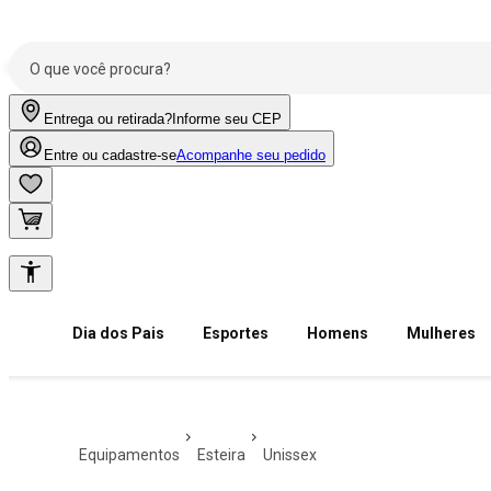
Entrega ou retirada?
Informe seu CEP
Entre ou cadastre-se
Acompanhe seu pedido
Dia dos Pais
Esportes
Homens
Mulheres
equipamentos
esteira
unissex