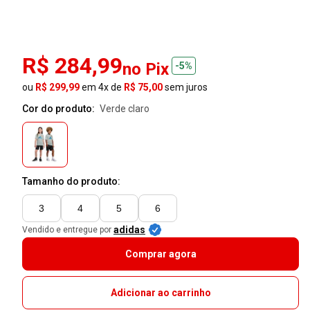
R$ 284,99
no Pix
-5%
ou
R$ 299,99
em 4x de
R$ 75,00
sem juros
Cor do produto:
verde claro
Tamanho do produto:
3
4
5
6
adidas
Vendido e entregue por
Comprar agora
Adicionar ao carrinho