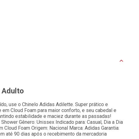
- Adulto
do, use o Chinelo Adidas Adilette. Super prático e
 em Cloud Foam para maior conforto, e seu cabedal e
ntindo estabilidade e maciez durante as passadas!
e Shower Gênero: Unissex Indicado para: Casual, Dia a Dia
m Cloud Foam Origem: Nacional Marca: Adidas Garantia:
 em até 90 dias após o recebimento da mercadoria