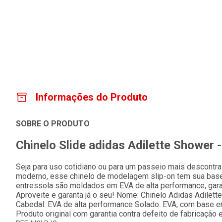
Informações do Produto
SOBRE O PRODUTO
Chinelo Slide adidas Adilette Shower 
Seja para uso cotidiano ou para um passeio mais descontraí
moderno, esse chinelo de modelagem slip-on tem sua base
entressola são moldados em EVA de alta performance, gara
Aproveite e garanta já o seu! Nome: Chinelo Adidas Adilett
Cabedal: EVA de alta performance Solado: EVA, com base e
Produto original com garantia contra defeito de fabricação