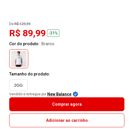
De:
R$ 129,99
R$ 89,99
-31%
Cor do produto:
branco
Tamanho do produto:
2GG
New Balance
Vendido e entregue por
Comprar agora
Adicionar ao carrinho