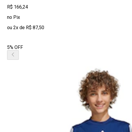
R$ 166,24
no Pix
ou 2x de R$ 87,50
5% OFF