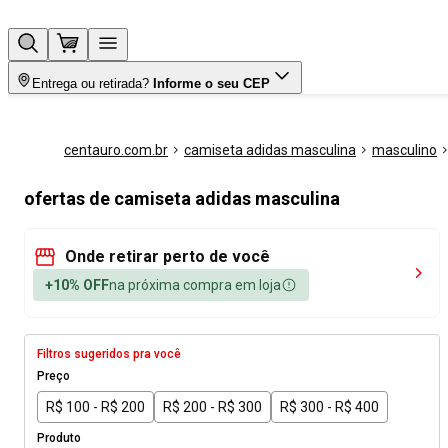
Entrega ou retirada?
Informe o seu CEP
centauro.com.br
camiseta adidas masculina
masculino
ofertas de camiseta adidas masculina
Onde retirar perto de você
+10% OFF
na próxima compra em loja
Filtros sugeridos pra você
Preço
R$ 100 - R$ 200
R$ 200 - R$ 300
R$ 300 - R$ 400
Produto