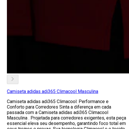
Camiseta adidas adi365 Climacool Masculina
Camiseta adidas adi365 Climacool: Performance e
Conforto para Corredores Sinta a diferença em cada
passada com a Camiseta adidas adi365 Climacool
Masculina . Projetada para corredores exigentes, esta peça
essencial eleva seu desempenho, garantindo foco total em
seus treinos e provas. Sua tecnologia Climacool e o tecido