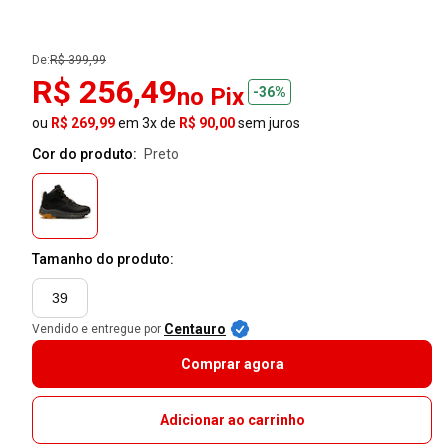
De:
R$ 399,99
R$ 256,49
no Pix
-36%
ou
R$ 269,99
em 3x de
R$ 90,00
sem juros
Cor do produto:
preto
Tamanho do produto:
39
Centauro
Vendido e entregue por
Comprar agora
Adicionar ao carrinho