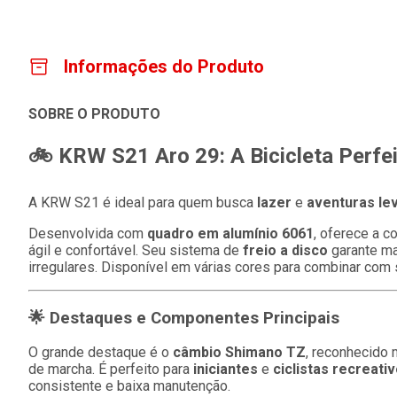
Informações do Produto
SOBRE O PRODUTO
🚲 KRW S21 Aro 29: A Bicicleta Perfe
A KRW S21 é ideal para quem busca
lazer
e
aventuras lev
Desenvolvida com
quadro em alumínio 6061
, oferece a 
ágil e confortável. Seu sistema de
freio a disco
garante ma
irregulares. Disponível em várias cores para combinar com s
🌟 Destaques e Componentes Principais
O grande destaque é o
câmbio Shimano TZ
, reconhecido
de marcha. É perfeito para
iniciantes
e
ciclistas recreati
consistente e baixa manutenção.