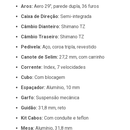
Aros:
Aero 29", parede dupla, 36 furos
Caixa de Direção:
Semi-integrada
Câmbio Dianteiro:
Shimano TZ
Câmbio Traseiro:
Shimano TZ
Pedivela:
Aço, coroa tripla, revestido
Canote de Selim:
27,2 mm, com carrinho
Corrente:
Index, 7 velocidades
Cubo:
Com blocagem
Espaçador:
Alumínio, 10 mm
Garfo:
Suspensão mecânica
Guidão:
31,8 mm, reto
Kit Cabos:
Com conduíte e teflon
Mesa:
Alumínio, 31,8 mm