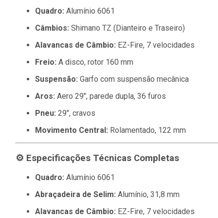
Quadro:
Alumínio 6061
Câmbios:
Shimano TZ (Dianteiro e Traseiro)
Alavancas de Câmbio:
EZ-Fire, 7 velocidades
Freio:
A disco, rotor 160 mm
Suspensão:
Garfo com suspensão mecânica
Aros:
Aero 29", parede dupla, 36 furos
Pneu:
29", cravos
Movimento Central:
Rolamentado, 122 mm
⚙️ Especificações Técnicas Completas
Quadro:
Alumínio 6061
Abraçadeira de Selim:
Alumínio, 31,8 mm
Alavancas de Câmbio:
EZ-Fire, 7 velocidades