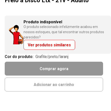
Freio a Disco Ltx - 21v - Adulto
Produto indisponível
O produto selecionado infelizmente acabou em
nossos estoques, que tal encontrar outros produtos
parecidos?
Ver produtos similares
Cor do produto:
grafite/preto/laranj
Comprar agora
Adicionar ao carrinho