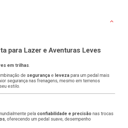
ita para Lazer e Aventuras Leves
es em trilhas
.
combinação de
segurança
e
leveza
para um pedal mais
ior segurança nas frenagens, mesmo em terrenos
eu estilo.
 mundialmente pela
confiabilidade e precisão
nas trocas
vos
, oferecendo um pedal suave, desempenho