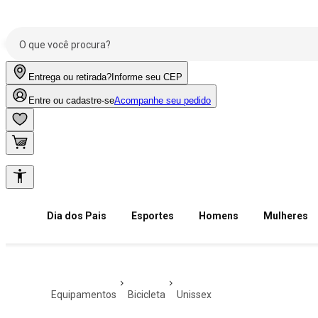
Entrega ou retirada?
Informe seu CEP
Entre ou cadastre-se
Acompanhe seu pedido
Dia dos Pais
Esportes
Homens
Mulheres
equipamentos
bicicleta
unissex