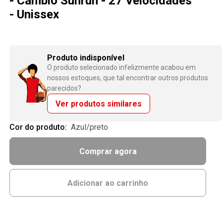
- Câmbio Sunrun - 27 Velocidades
- Unissex
Produto indisponível
O produto selecionado infelizmente acabou em
nossos estoques, que tal encontrar outros produtos
parecidos?
Ver produtos similares
Cor do produto:
azul/preto
Comprar agora
Adicionar ao carrinho