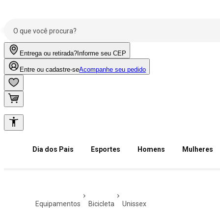
Entrega ou retirada?
Informe seu CEP
Entre ou cadastre-se
Acompanhe seu pedido
Dia dos Pais
Esportes
Homens
Mulheres
equipamentos
bicicleta
unissex