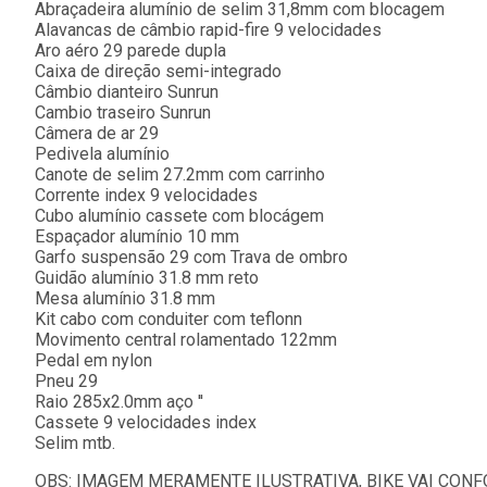
Abraçadeira alumínio de selim 31,8mm com blocagem
Alavancas de câmbio rapid-fire 9 velocidades
Aro aéro 29 parede dupla
Caixa de direção semi-integrado
Câmbio dianteiro Sunrun
Cambio traseiro Sunrun
Câmera de ar 29
Pedivela alumínio
Canote de selim 27.2mm com carrinho
Corrente index 9 velocidades
Cubo alumínio cassete com blocágem
Espaçador alumínio 10 mm
Garfo suspensão 29 com Trava de ombro
Guidão alumínio 31.8 mm reto
Mesa alumínio 31.8 mm
Kit cabo com conduiter com teflonn
Movimento central rolamentado 122mm
Pedal em nylon
Pneu 29
Raio 285x2.0mm aço ''
Cassete 9 velocidades index
Selim mtb.
OBS: IMAGEM MERAMENTE ILUSTRATIVA, BIKE VAI CON