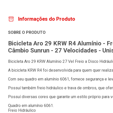
Informações do Produto
SOBRE O PRODUTO
Bicicleta Aro 29 KRW R4 Alumínio - Fre
Câmbio Sunrun - 27 Velocidades - Uni
Bicicleta Aro 29 KRW Alumínio 27 Vel Freio a Disco Hidrául
A bicicleta KRW R4 foi desenvolvida para quem quer realiza
Com seu quadro em alumínio 6061, fornece segurança e lev
Possuí também freio hidráulico e trava de ombros, que ofe
Possuí diversas cores que garante um estilo próprio para v
Quadro em alumínio 6061.
Freio Hidráulico