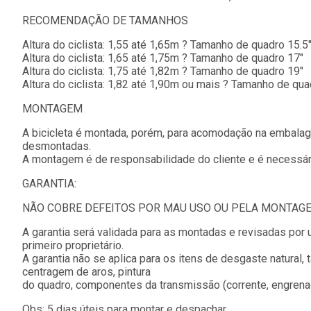
RECOMENDAÇÃO DE TAMANHOS
Altura do ciclista: 1,55 até 1,65m ? Tamanho de quadro 15.5
Altura do ciclista: 1,65 até 1,75m ? Tamanho de quadro 17"
Altura do ciclista: 1,75 até 1,82m ? Tamanho de quadro 19"
Altura do ciclista: 1,82 até 1,90m ou mais ? Tamanho de qua
MONTAGEM
A bicicleta é montada, porém, para acomodação na embala
desmontadas.
A montagem é de responsabilidade do cliente e é necessár
GARANTIA:
NÃO COBRE DEFEITOS POR MAU USO OU PELA MONTAGE
A garantia será validada para as montadas e revisadas por 
primeiro proprietário.
A garantia não se aplica para os itens de desgaste natural, 
centragem de aros, pintura
do quadro, componentes da transmissão (corrente, engrenag
Obs: 5 dias úteis para montar e despachar.