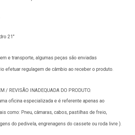
"
dro 21"
gem e transporte, algumas peças são enviadas
io efetuar regulagem de câmbio ao receber o produto.
M / REVISÃO INADEQUADA DO PRODUTO.
uma oficina especializada e é referente apenas ao
tais como: Pneu, câmaras, cabos, pastilhas de freio,
ens do pedivela, engrenagens do cassete ou roda livre ).