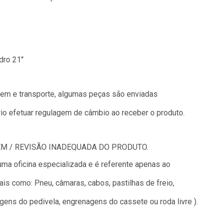
"
dro 21"
gem e transporte, algumas peças são enviadas
io efetuar regulagem de câmbio ao receber o produto.
M / REVISÃO INADEQUADA DO PRODUTO.
uma oficina especializada e é referente apenas ao
tais como: Pneu, câmaras, cabos, pastilhas de freio,
ens do pedivela, engrenagens do cassete ou roda livre ).