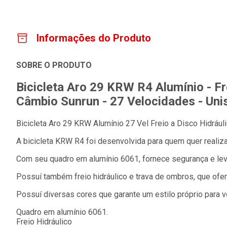
Informações do Produto
SOBRE O PRODUTO
Bicicleta Aro 29 KRW R4 Alumínio - Fre
Câmbio Sunrun - 27 Velocidades - Uni
Bicicleta Aro 29 KRW Alumínio 27 Vel Freio a Disco Hidrául
A bicicleta KRW R4 foi desenvolvida para quem quer realiza
Com seu quadro em alumínio 6061, fornece segurança e lev
Possuí também freio hidráulico e trava de ombros, que ofe
Possuí diversas cores que garante um estilo próprio para v
Quadro em alumínio 6061.
Freio Hidráulico