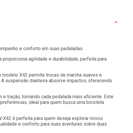
sempenho e conforto em suas pedaladas.
 proporciona agilidade e durabilidade, perfeita para
o modelo X42 permite trocas de marcha suaves e
. A suspensão dianteira absorve impactos, oferecendo
e tração, tornando cada pedalada mais eficiente. Este
preferências, ideal para quem busca uma bicicleta
W X42 é perfeita para quem deseja explorar novos
qualidade e conforto para suas aventuras sobre duas