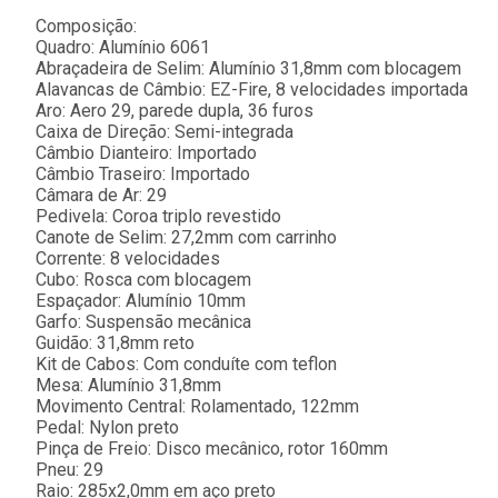
Composição:
Quadro: Alumínio 6061
Abraçadeira de Selim: Alumínio 31,8mm com blocagem
Alavancas de Câmbio: EZ-Fire, 8 velocidades importada
Aro: Aero 29, parede dupla, 36 furos
Caixa de Direção: Semi-integrada
Câmbio Dianteiro: Importado
Câmbio Traseiro: Importado
Câmara de Ar: 29
Pedivela: Coroa triplo revestido
Canote de Selim: 27,2mm com carrinho
Corrente: 8 velocidades
Cubo: Rosca com blocagem
Espaçador: Alumínio 10mm
Garfo: Suspensão mecânica
Guidão: 31,8mm reto
Kit de Cabos: Com conduíte com teflon
Mesa: Alumínio 31,8mm
Movimento Central: Rolamentado, 122mm
Pedal: Nylon preto
Pinça de Freio: Disco mecânico, rotor 160mm
Pneu: 29
Raio: 285x2,0mm em aço preto