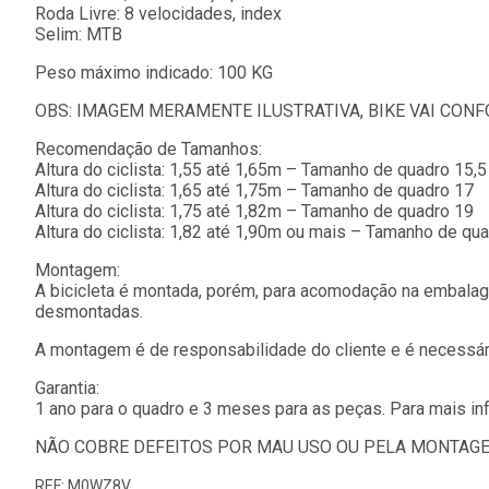
Roda Livre: 8 velocidades, index
Selim: MTB
Peso máximo indicado: 100 KG
OBS: IMAGEM MERAMENTE ILUSTRATIVA, BIKE VAI CON
Recomendação de Tamanhos:
Altura do ciclista: 1,55 até 1,65m – Tamanho de quadro 15,5
Altura do ciclista: 1,65 até 1,75m – Tamanho de quadro 17
Altura do ciclista: 1,75 até 1,82m – Tamanho de quadro 19
Altura do ciclista: 1,82 até 1,90m ou mais – Tamanho de qu
Montagem:
A bicicleta é montada, porém, para acomodação na embala
desmontadas.
A montagem é de responsabilidade do cliente e é necessár
Garantia:
1 ano para o quadro e 3 meses para as peças. Para mais inf
NÃO COBRE DEFEITOS POR MAU USO OU PELA MONTAG
REF: M0WZ8V