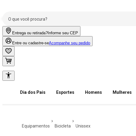
Entrega ou retirada?
Informe seu CEP
Entre ou cadastre-se
Acompanhe seu pedido
Dia dos Pais
Esportes
Homens
Mulheres
equipamentos
bicicleta
unissex