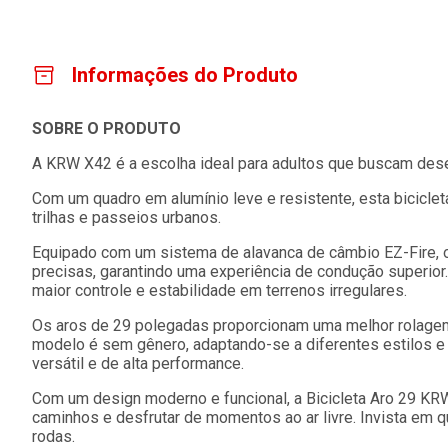
Informações do Produto
SOBRE O PRODUTO
A KRW X42 é a escolha ideal para adultos que buscam de
Com um quadro em alumínio leve e resistente, esta bicicleta
trilhas e passeios urbanos.
Equipado com um sistema de alavanca de câmbio EZ-Fire, 
precisas, garantindo uma experiência de condução superior
maior controle e estabilidade em terrenos irregulares.
Os aros de 29 polegadas proporcionam uma melhor rolagem 
modelo é sem gênero, adaptando-se a diferentes estilos e 
versátil e de alta performance.
Com um design moderno e funcional, a Bicicleta Aro 29 KR
caminhos e desfrutar de momentos ao ar livre. Invista em 
rodas.