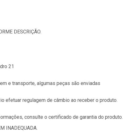
FORME DESCRIÇÃO.
adro 21
gem e transporte, algumas peças são enviadas
io efetuar regulagem de câmbio ao receber o produto.
ormações, consulte o certificado de garantia do produto.
EM INADEQUADA.